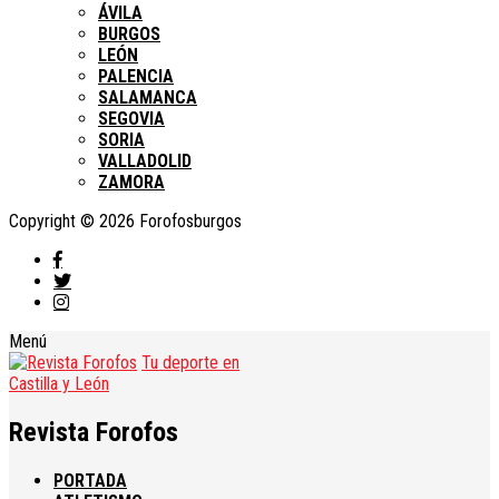
ÁVILA
BURGOS
LEÓN
PALENCIA
SALAMANCA
SEGOVIA
SORIA
VALLADOLID
ZAMORA
Copyright © 2026 Forofosburgos
Menú
Tu deporte en
Castilla y León
Revista Forofos
PORTADA