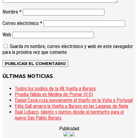
Nombre
*
Correo electrónico
*
Web
Guarda mi nombre, correo electrónico y web en este navegador
para la próxima vez que comente.
ÚLTIMAS NOTICIAS
Todos los podios de la 48 Vuelta a Burgos
Prueba fallida en Medina de Pomar (0-0)
Daniel Cavia roza nuevamente el triunfo en la Volta a Portugal
Félix Gall amarra la Vuelta a Burgos en las Lagunas de Neila
Raúl Lobaco, talento y puntos desde el perímetro para el
nuevo San Pablo Burgos
Publicidad