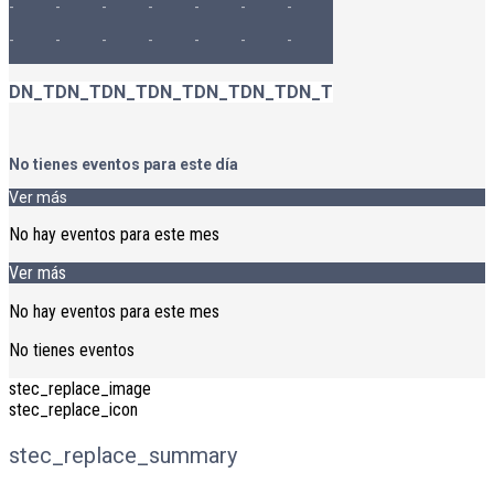
-
-
-
-
-
-
-
-
-
-
-
-
-
-
DN_T
DN_T
DN_T
DN_T
DN_T
DN_T
DN_T
No tienes eventos para este día
Ver más
No hay eventos para este mes
Ver más
No hay eventos para este mes
No tienes eventos
stec_replace_image
stec_replace_icon
stec_replace_summary