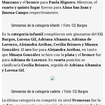
Manzano
y el
bronce
para
Paula Higuero
. Mientras, el
cuarto y quinto lugar
fueron para
Alma San Juan y
Jimena Campo
respectivamente.
Gimnastas de la categoría infantil. / Foto: CG Burgos
En la
categoría infantil
compitieron seis gimnastas del
CG
Burgos, Lorena Gil, Adriana Altamira, Adriana de
Lorenzo, Alejandra Arribas, Cecilia Briones y Minaya
González
. El
oro
fue para
Alejandra Arribas
, en tanto
que
Minaya González
se hizo con la
plata
y el
bronce
fue
para
Adriana de Lorenzo
. En
cuarta
posición se
clasificaría
Cecilia Briones
, seguida de
Adriana Altamira
y Lorena Gil
.
Gimnastas de la categoría cadete. / Foto: CG Burgos
La última categoría en competir en nivel
Promesas
fue la