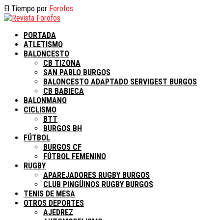
El Tiempo por
Forofos
PORTADA
ATLETISMO
BALONCESTO
CB TIZONA
SAN PABLO BURGOS
BALONCESTO ADAPTADO SERVIGEST BURGOS
CB BABIECA
BALONMANO
CICLISMO
BTT
BURGOS BH
FÚTBOL
BURGOS CF
FÚTBOL FEMENINO
RUGBY
APAREJADORES RUGBY BURGOS
CLUB PINGÜINOS RUGBY BURGOS
TENIS DE MESA
OTROS DEPORTES
AJEDREZ