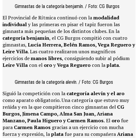
Gimnastas de la categoría benjamín. / Foto: CG Burgos
El Provincial de Rítmica continuó con la
modalidad
individual
y las primeras en pisar el tapiz fueron las
gimnasta más pequeñas de los distintos clubes. En la
categoría benjamín
, el CG Burgos compitió con cuatro
gimnastas,
Lucía Herrera, Belén Ramos, Vega Reguero y
Leire Villa
. Las cuatro realizaron unos magníficos
ejercicios de
manos libres
, consiguiendo subir al pódium
Leire Villa
con el
oro
y
Vega Reguero
con la
plata
.
Gimnastas de la categoría alevín. / Foto: CG Burgos
Siguió la competición con la
categoría alevín
y el aro
como aparato obligatorio. Una categoría que estuvo muy
reñida y en la que compitieron cinco gimnastas del
CG
Burgos, Jimena Campo, Alma San Juan, Ariana
Manzano, Paula Higuero y Carmen Ramos.
El
oro
fue
para
Carmen Ramos
gracias a un ejercicio con mucha
fuerza y expresión, la
plata
fue para su compañera
Ariana