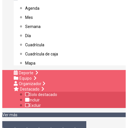
Agenda
Mes
Semana
Día
Cuadrícula
Cuadrícula de caja
Mapa
Deporte
Equipo
Organizador
Destacado
Solo destacado
Incluir
Excluir
Ver más
-
-
-
-
-
-
-