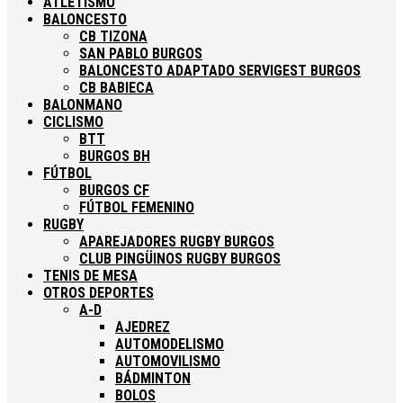
ATLETISMO
BALONCESTO
CB TIZONA
SAN PABLO BURGOS
BALONCESTO ADAPTADO SERVIGEST BURGOS
CB BABIECA
BALONMANO
CICLISMO
BTT
BURGOS BH
FÚTBOL
BURGOS CF
FÚTBOL FEMENINO
RUGBY
APAREJADORES RUGBY BURGOS
CLUB PINGÜINOS RUGBY BURGOS
TENIS DE MESA
OTROS DEPORTES
A-D
AJEDREZ
AUTOMODELISMO
AUTOMOVILISMO
BÁDMINTON
BOLOS