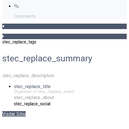
Comments
stec_replace_tags
stec_replace_summary
stec_replace_description
stec_replace_title
Organizer of stec_replace_event
stec_replace_about
stec_replace_social
Visitar Sitio