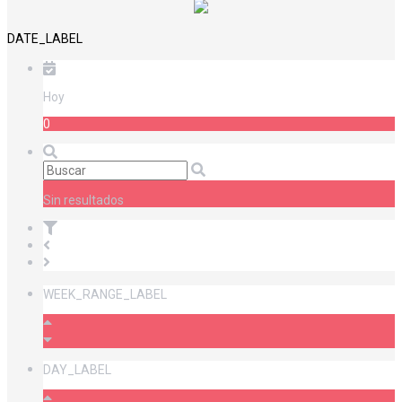
DATE_LABEL
Hoy
0
Sin resultados
WEEK_RANGE_LABEL
DAY_LABEL