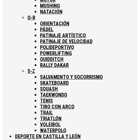
MUSHING
NATACIÓN
O-R
ORIENTACIÓN
PÁDEL
PATINAJE ARTÍSTICO
PATINAJE DE VELOCIDAD
POLIDEPORTIVO
POWERLIFTING
QUIDDITCH
RALLY DAKAR
S-Z
SALVAMENTO Y SOCORRISMO
SKATEBOARD
SQUASH
TAEKWONDO
TENIS
TIRO CON ARCO
TRAIL
TRIATLÓN
VOLEIBOL
WATERPOLO
DEPORTE EN CASTILLA Y LEÓN