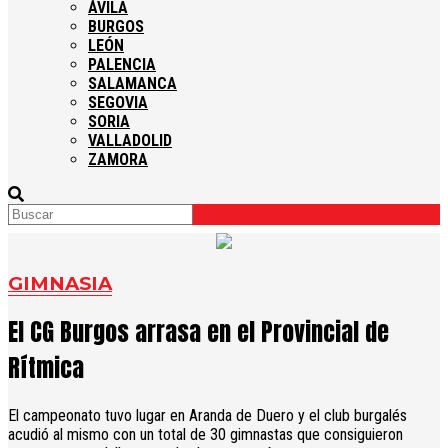
ÁVILA
BURGOS
LEÓN
PALENCIA
SALAMANCA
SEGOVIA
SORIA
VALLADOLID
ZAMORA
GIMNASIA
El CG Burgos arrasa en el Provincial de
Rítmica
El campeonato tuvo lugar en Aranda de Duero y el club burgalés
acudió al mismo con un total de 30 gimnastas que consiguieron