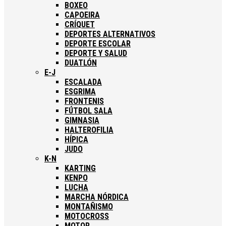
BOXEO
CAPOEIRA
CRÍQUET
DEPORTES ALTERNATIVOS
DEPORTE ESCOLAR
DEPORTE Y SALUD
DUATLÓN
E-J
ESCALADA
ESGRIMA
FRONTENIS
FÚTBOL SALA
GIMNASIA
HALTEROFILIA
HÍPICA
JUDO
K-N
KARTING
KENPO
LUCHA
MARCHA NÓRDICA
MONTAÑISMO
MOTOCROSS
MOTOR