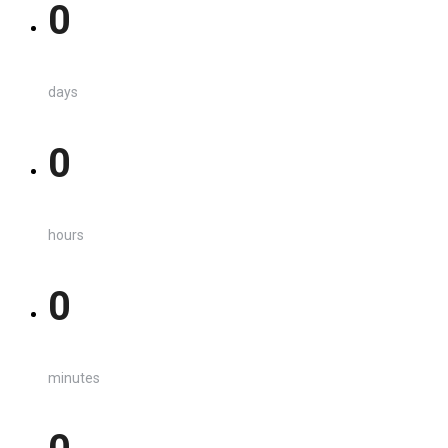
0
days
0
hours
0
minutes