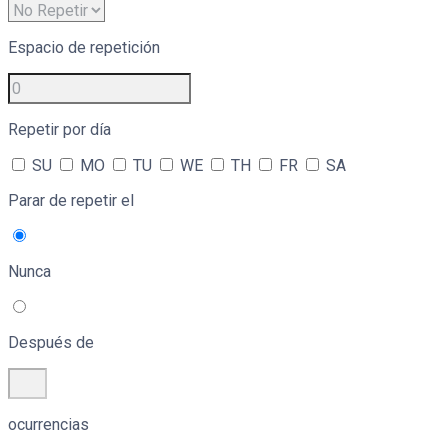
Espacio de repetición
Repetir por día
SU
MO
TU
WE
TH
FR
SA
Parar de repetir el
Nunca
Después de
ocurrencias